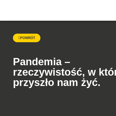
POWRÓT
Pandemia –
rzeczywistość, w któ
przyszło nam żyć.