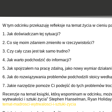
W tym odcinku przekazuję refleksje na temat życia w cieniu
1. Jak doświadczam tej sytuacji?
2. Co się moim zdaniem zmieniło w rzeczywistości?
3. Czy cały czas jest tak samo trudno?
4. Jak warto podchodzić do informacji?
5. Jak spojrzałem na pracę zdalną, jako nowy wymiar działan
6. Jak do rozwiązywania problemów podchodzili stoicy wedłu
7. Jakie narzędzie pomoże Ci podejść do tych problemów troc
Recenzje na temat książki, którą wspominam w odcinku, możes
wytrwałości i sztuki życia” Stephen Hanselman, Ryan Holida
temat-madrosci-wytrwalosci-i-sztuki-zycia