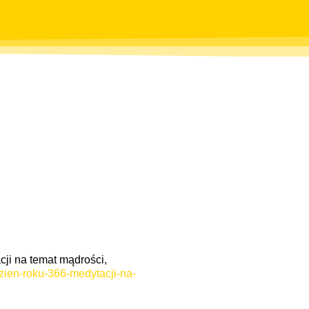
cji na temat mądrości,
zien-roku-366-medytacji-na-