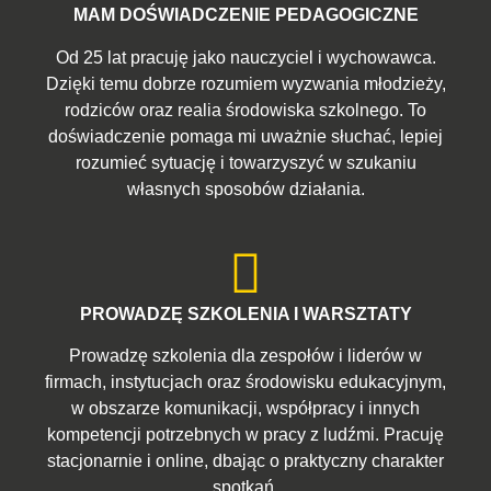
MAM DOŚWIADCZENIE PEDAGOGICZNE
Od 25 lat pracuję jako nauczyciel i wychowawca.
Dzięki temu dobrze rozumiem wyzwania młodzieży,
rodziców oraz realia środowiska szkolnego. To
doświadczenie pomaga mi uważnie słuchać, lepiej
rozumieć sytuację i towarzyszyć w szukaniu
własnych sposobów działania.
PROWADZĘ SZKOLENIA I WARSZTATY
Prowadzę szkolenia dla zespołów i liderów w
firmach, instytucjach oraz środowisku edukacyjnym,
w obszarze komunikacji, współpracy i innych
kompetencji potrzebnych w pracy z ludźmi. Pracuję
stacjonarnie i online, dbając o praktyczny charakter
spotkań.