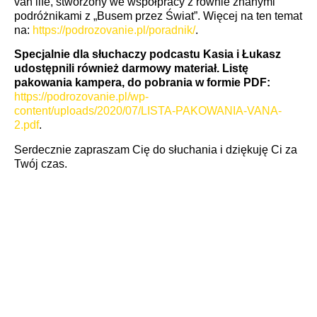
van life, stworzony we współpracy z równie znanymi
podróżnikami z „Busem przez Świat”. Więcej na ten temat
na:
https://podrozovanie.pl/poradnik/
.
Specjalnie dla słuchaczy podcastu Kasia i Łukasz
udostępnili również darmowy materiał. Listę
pakowania kampera, do pobrania w formie PDF:
https://podrozovanie.pl/wp-
content/uploads/2020/07/LISTA-PAKOWANIA-VANA-
2.pdf
.
Serdecznie zapraszam Cię do słuchania i dziękuję Ci za
Twój czas.