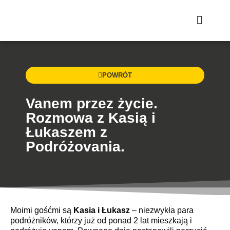
Strona główna
POWRÓT
Vanem przez życie.
Rozmowa z Kasią i
Łukaszem z
Podróżovania.
Moimi gośćmi są
Kasia i Łukasz
– niezwykła para
podróżników, którzy już od ponad 2 lat mieszkają i