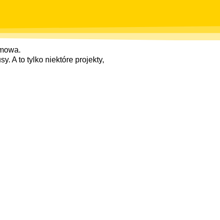
zmowa.
 A to tylko niektóre projekty,