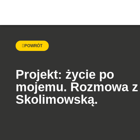
POWRÓT
Projekt: życie po
mojemu. Rozmowa z 
Skolimowską.