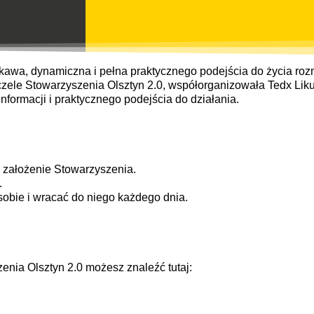
ekawa, dynamiczna i pełna praktycznego podejścia do życia ro
czele Stowarzyszenia Olsztyn 2.0, współorganizowała Tedx Likusy.
 informacji i praktycznego podejścia do działania.
 w założenie Stowarzyszenia.
.
sobie i wracać do niego każdego dnia.
zenia Olsztyn 2.0 możesz znaleźć tutaj: