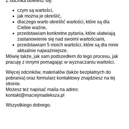
Z odcinka dowiesz się:
czym są wartości,
jak można je określić,
dlaczego warto określić wartości, które są dla
Ciebie ważne,
przedstawiam konkretne pytania, które ułatwiają
zastanowienie się nad swoimi wartościami,
przedstawiam 5 moich wartości, które są dla mnie
aktualnie najważniejsze.
Mówię także, jak sam podszedłem do tego procesu, jak
pracuję z innymi pomagając w wyznaczaniu wartości.
Więcej odcinków, materiałów (także bezpłatnych do
pobrania) oraz formularz kontaktowy znajdziesz na tej
stronie.
Możesz też napisać maila na adres:
kontakt@maciejmadeksza.pl
Wszystkiego dobrego.