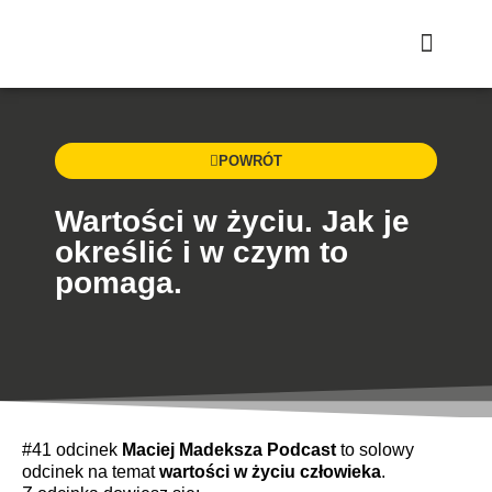
Strona główna
POWRÓT
Wartości w życiu. Jak je
określić i w czym to
pomaga.
#41 odcinek
Maciej Madeksza Podcast
to solowy
odcinek na temat
wartości w życiu człowieka
.